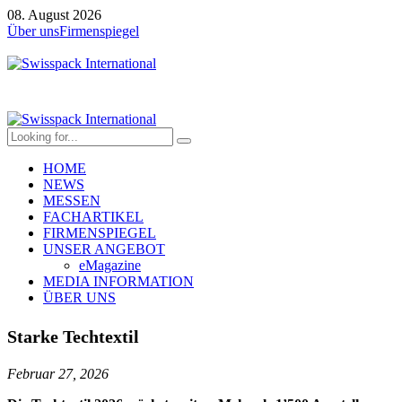
08. August 2026
Über uns
Firmenspiegel
HOME
NEWS
MESSEN
FACHARTIKEL
FIRMENSPIEGEL
UNSER ANGEBOT
eMagazine
MEDIA INFORMATION
ÜBER UNS
Starke Techtextil
Februar 27, 2026