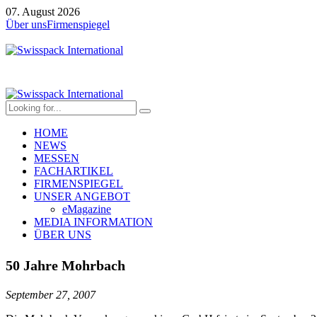
07. August 2026
Über uns
Firmenspiegel
HOME
NEWS
MESSEN
FACHARTIKEL
FIRMENSPIEGEL
UNSER ANGEBOT
eMagazine
MEDIA INFORMATION
ÜBER UNS
50 Jahre Mohrbach
September 27, 2007