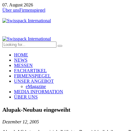
07. August 2026
Über uns
Firmenspiegel
HOME
NEWS
MESSEN
FACHARTIKEL
FIRMENSPIEGEL
UNSER ANGEBOT
eMagazine
MEDIA INFORMATION
ÜBER UNS
Alupak-Neubau eingeweiht
Dezember 12, 2005