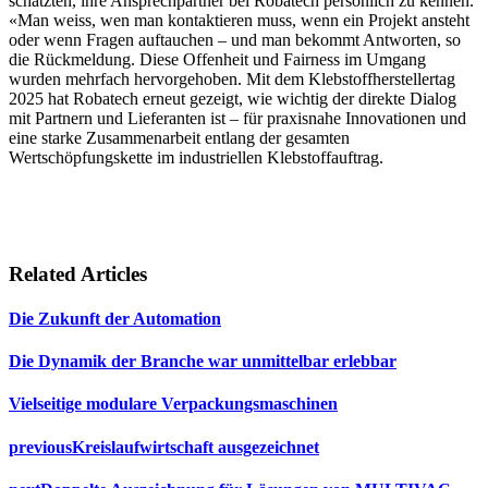
schätzten, ihre Ansprechpartner bei Robatech persönlich zu kennen.
«Man weiss, wen man kontaktieren muss, wenn ein Projekt ansteht
oder wenn Fragen auftauchen – und man bekommt Antworten, so
die Rückmeldung. Diese Offenheit und Fairness im Umgang
wurden mehrfach hervorgehoben. Mit dem Klebstoffherstellertag
2025 hat Robatech erneut gezeigt, wie wichtig der direkte Dialog
mit Partnern und Lieferanten ist – für praxisnahe Innovationen und
eine starke Zusammenarbeit entlang der gesamten
Wertschöpfungskette im industriellen Klebstoffauftrag.
Related Articles
Die Zukunft der Automation
Die Dynamik der Branche war unmittelbar erlebbar
Vielseitige modulare Verpackungsmaschinen
previous
Kreislaufwirtschaft ausgezeichnet