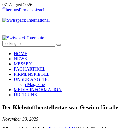
07. August 2026
Über uns
Firmenspiegel
HOME
NEWS
MESSEN
FACHARTIKEL
FIRMENSPIEGEL
UNSER ANGEBOT
eMagazine
MEDIA INFORMATION
ÜBER UNS
Der Klebstoffherstellertag war Gewinn für alle
November 30, 2025