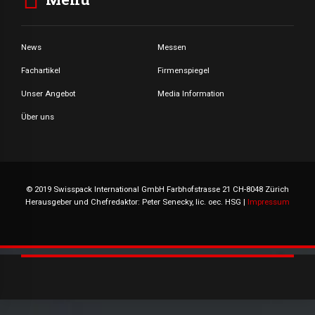
News
Messen
Fachartikel
Firmenspiegel
Unser Angebot
Media Information
Über uns
© 2019 Swisspack International GmbH Farbhofstrasse 21 CH-8048 Zürich
Herausgeber und Chefredaktor: Peter Senecky, lic. oec. HSG |
Impressum