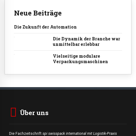
Neue Beiträge
Die Zukunft der Automation
Die Dynamik der Branche war
unmittelbar erlebbar
Vielseitige modulare
Verpackungsmaschinen
Über uns
Die Fachzeitschrift
spi swisspack international mit Logistik-Praxis