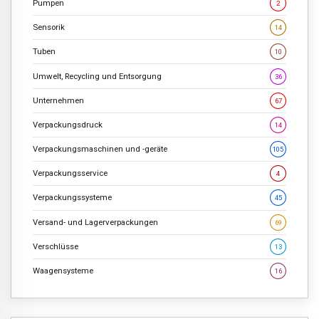
Pumpen
2
Sensorik
14
Tuben
10
Umwelt, Recycling und Entsorgung
36
Unternehmen
67
Verpackungsdruck
14
Verpackungsmaschinen und -geräte
105
Verpackungsservice
4
Verpackungssysteme
45
Versand- und Lagerverpackungen
69
Verschlüsse
13
Waagensysteme
16