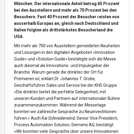
München. Der internationale Anteil betrug 65 Prozent
bei den Ausstellern und mehr als 70 Prozent bei den
Besuchern. Fast 40 Prozent der Besucher reisten von
ausserhalb Europas an; gleich nach Deutschland und
Italien folgten als drittstärkstes Besucherland die
USA.
Mit mehr als 700 von Ausstellern gemeldeten Neuheiten
und Lösungen in den digitalen Angeboten «Innovation
Guide» und «Solution Guide» bestätigte sich die Messe
auch diesmal als Innovations- und Impulsgeber der
Branche. Warum gerade die drinktec der Ort für
Premieren ist, erklärt
Dr. Johannes T. Grobe
,
Geschäftsführer Sales und Service bei der KHS Gruppe:
«Die drinktec bietet die perfekte Gelegenheit, mit
unseren Kunden und Partnern auf internationaler Bühne
zusammenzukommen. Während der Messetage
konnten wir zahlreiche Gespräche zu Neuinvestitionen
führen.» Auch
Kai Schneiderwind
,
Senior Vice President,
Process Automation Solution, Siemens AG, bestätigt:
«Wir konnten viele Gespräche über unsere Innovationen