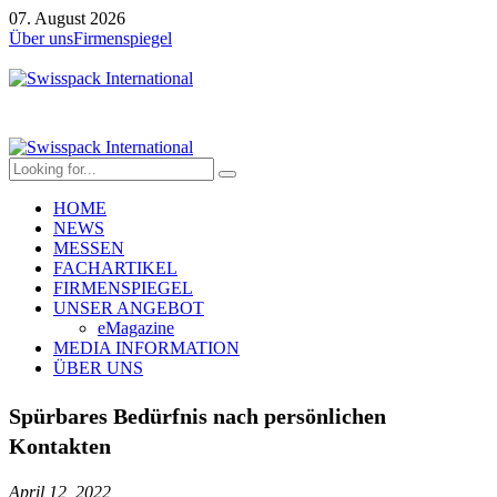
07. August 2026
Über uns
Firmenspiegel
HOME
NEWS
MESSEN
FACHARTIKEL
FIRMENSPIEGEL
UNSER ANGEBOT
eMagazine
MEDIA INFORMATION
ÜBER UNS
Spürbares Bedürfnis nach persönlichen
Kontakten
April 12, 2022