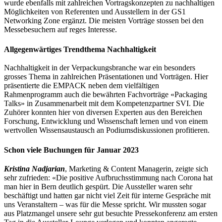
wurde ebenfalls mit zahlreichen Vortragskonzepten zu nachhaltigen
Möglichkeiten von Referenten und Ausstellern in der GS1
Networking Zone ergänzt. Die meisten Vorträge stossen bei den
Messebesuchern auf reges Interesse.
Allgegenwärtiges Trendthema Nachhaltigkeit
Nachhaltigkeit in der Verpackungsbranche war ein besonders
grosses Thema in zahlreichen Präsentationen und Vorträgen. Hier
präsentierte die EMPACK neben dem vielfältigen
Rahmenprogramm auch die bewährten Fachvorträge «Packaging
Talks» in Zusammenarbeit mit dem Kompetenzpartner SVI. Die
Zuhörer konnten hier von diversen Experten aus den Bereichen
Forschung, Entwicklung und Wissenschaft lernen und von einem
wertvollen Wissensaustausch an Podiumsdiskussionen profitieren.
Schon viele Buchungen für Januar 2023
Kristina Nadjarian
, Marketing & Content Managerin, zeigte sich
sehr zufrieden: «Die positive Aufbruchsstimmung nach Corona hat
man hier in Bern deutlich gespürt. Die Aussteller waren sehr
beschäftigt und hatten gar nicht viel Zeit für interne Gespräche mit
uns Veranstaltern – was für die Messe spricht. Wir mussten sogar
aus Platzmangel unsere sehr gut besuchte Pressekonferenz am ersten