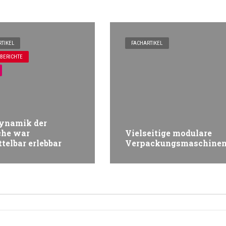
TIKEL
FACHARTIKEL
BERICHTE
ynamik der
che war
Vielseitige modulare
telbar erlebbar
Verpackungsmaschine