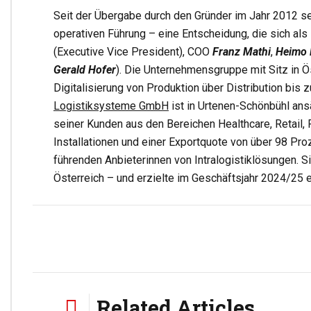
Seit der Übergabe durch den Gründer im Jahr 2012 se
operativen Führung – eine Entscheidung, die sich als 
(Executive Vice President), COO
Franz Mathi
,
Heimo
Gerald Hofer
). Die Unternehmensgruppe mit Sitz in 
Digitalisierung von Produktion über Distribution bi
Logistiksysteme GmbH
ist in Urtenen-Schönbühl ans
seiner Kunden aus den Bereichen Healthcare, Retail, 
Installationen und einer Exportquote von über 98 Pro
führenden Anbieterinnen von Intralogistiklösungen. S
Österreich – und erzielte im Geschäftsjahr 2024/25 
Related Articles