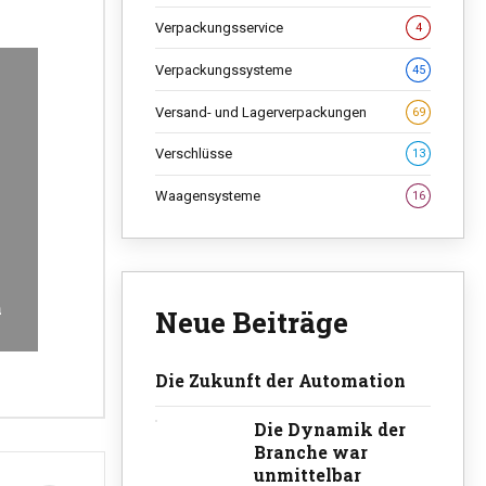
Verpackungsservice
4
Verpackungssysteme
45
Versand- und Lagerverpackungen
69
Verschlüsse
13
Waagensysteme
16
n
Neue Beiträge
Die Zukunft der Automation
Die Dynamik der
Branche war
unmittelbar