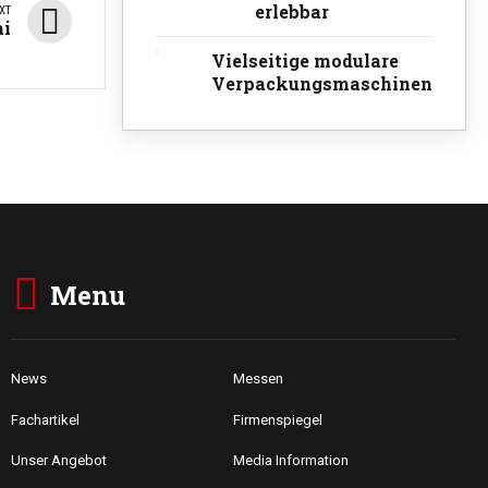
erlebbar
XT
ai
Vielseitige modulare
Verpackungsmaschinen
Menu
News
Messen
Fachartikel
Firmenspiegel
Unser Angebot
Media Information