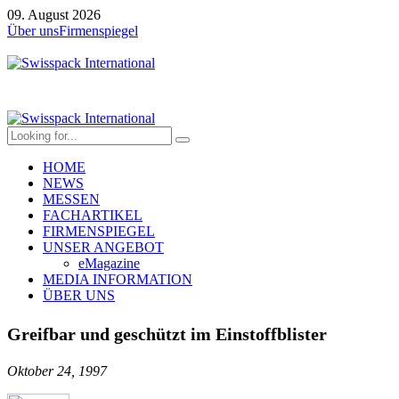
09. August 2026
Über uns
Firmenspiegel
HOME
NEWS
MESSEN
FACHARTIKEL
FIRMENSPIEGEL
UNSER ANGEBOT
eMagazine
MEDIA INFORMATION
ÜBER UNS
Greifbar und geschützt im Einstoffblister
Oktober 24, 1997