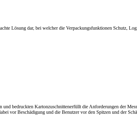
dachte Lösung dar, bei welcher die Verpackungsfunktionen Schutz, Log
und bedruckten Kartonzuschnittenerfüllt die Anforderungen der Messerf
 dabei vor Beschädigung und die Benutzer vor den Spitzen und der Schä