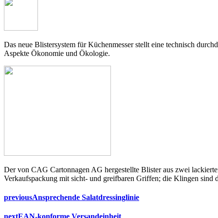
Das neue Blistersystem für Küchenmesser stellt eine technisch durch
Aspekte Ökonomie und Ökologie.
Der von CAG Cartonnagen AG hergestellte Blister aus zwei lackierten 
Verkaufspackung mit sicht- und greifbaren Griffen; die Klingen sind
previous
Ansprechende Salatdressinglinie
next
EAN-konforme Versandeinheit