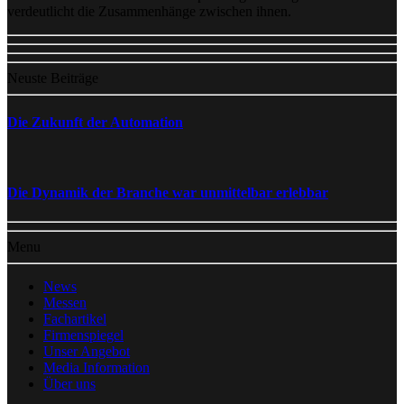
verdeutlicht die Zusammenhänge zwischen ihnen.
Neuste Beiträge
Die Zukunft der Automation
Die Dynamik der Branche war unmittelbar erlebbar
Menu
News
Messen
Fachartikel
Firmenspiegel
Unser Angebot
Media Information
Über uns