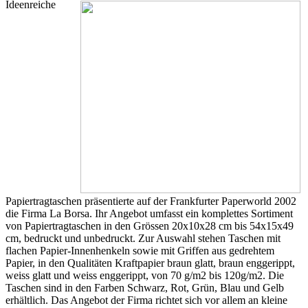
Ideenreiche
Papiertragtaschen präsentierte auf der Frankfurter Paperworld 2002
die Firma La Borsa. Ihr Angebot umfasst ein komplettes Sortiment
von Papiertragtaschen in den Grössen 20x10x28 cm bis 54x15x49
cm, bedruckt und unbedruckt. Zur Auswahl stehen Taschen mit
flachen Papier-Innenhenkeln sowie mit Griffen aus gedrehtem
Papier, in den Qualitäten Kraftpapier braun glatt, braun enggerippt,
weiss glatt und weiss enggerippt, von 70 g/m2 bis 120g/m2.
Die
Taschen sind in den Farben Schwarz, Rot, Grün, Blau und Gelb
erhältlich. Das Angebot der Firma richtet sich vor allem an kleine