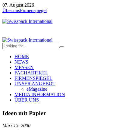
07. August 2026
Über uns
Firmenspiegel
HOME
NEWS
MESSEN
FACHARTIKEL
FIRMENSPIEGEL
UNSER ANGEBOT
eMagazine
MEDIA INFORMATION
ÜBER UNS
Ideen mit Papier
März 15, 2000