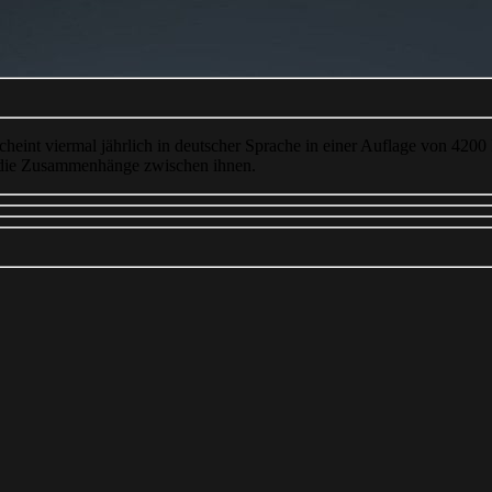
cheint viermal jährlich in deutscher Sprache in einer Auflage von 4200
 die Zusammenhänge zwischen ihnen.