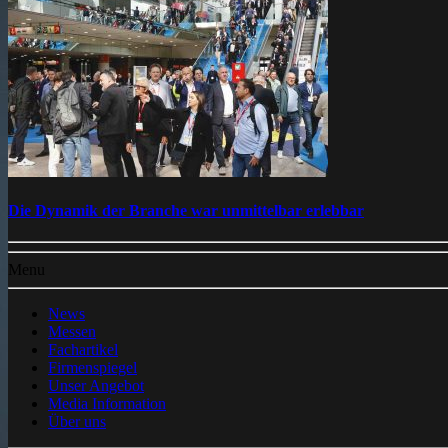
Die Dynamik der Branche war unmittelbar erlebbar
Menu
News
Messen
Fachartikel
Firmenspiegel
Unser Angebot
Media Information
Über uns