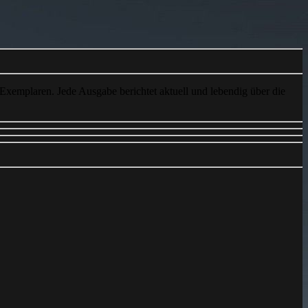
 Exemplaren. Jede Ausgabe berichtet aktuell und lebendig über die