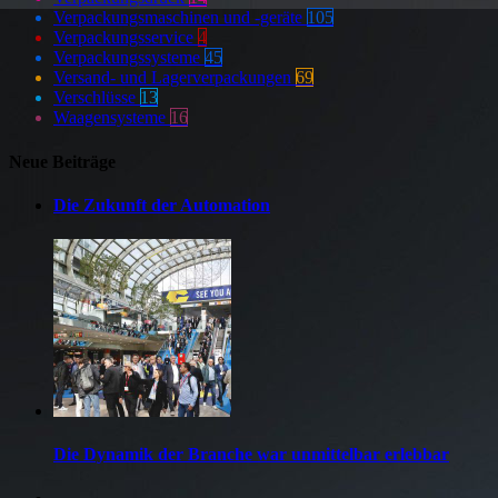
Verpackungsmaschinen und -geräte
105
Verpackungsservice
4
Verpackungssysteme
45
Versand- und Lagerverpackungen
69
Verschlüsse
13
Waagensysteme
16
Neue Beiträge
Die Zukunft der Automation
Die Dynamik der Branche war unmittelbar erlebbar