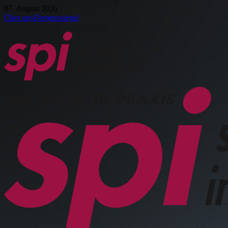
07. August 2026
Über uns
Firmenspiegel