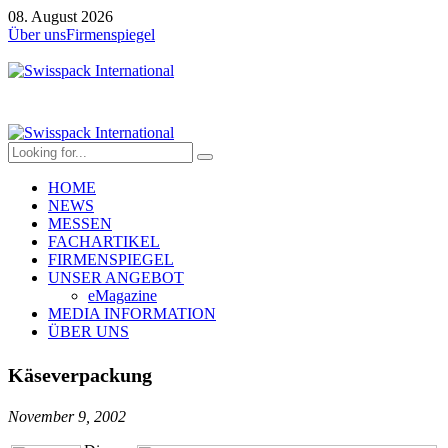
08. August 2026
Über uns
Firmenspiegel
HOME
NEWS
MESSEN
FACHARTIKEL
FIRMENSPIEGEL
UNSER ANGEBOT
eMagazine
MEDIA INFORMATION
ÜBER UNS
Käseverpackung
November 9, 2002