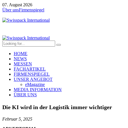
07. August 2026
Über uns
Firmenspiegel
HOME
NEWS
MESSEN
FACHARTIKEL
FIRMENSPIEGEL
UNSER ANGEBOT
eMagazine
MEDIA INFORMATION
ÜBER UNS
Die KI wird in der Logistik immer wichtiger
Februar 5, 2025