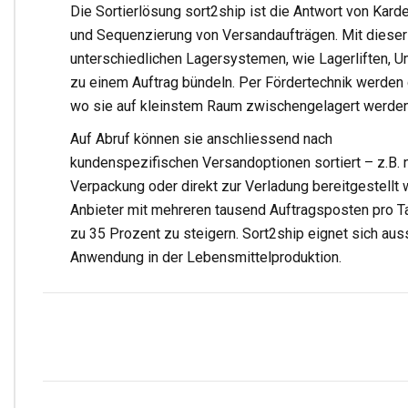
Die Sortierlösung sort2ship ist die Antwort von Kard
und Sequenzierung von Versandaufträgen. Mit dieser
unterschiedlichen Lagersystemen, wie Lagerliften, Um
zu einem Auftrag bündeln. Per Fördertechnik werden d
wo sie auf kleinstem Raum zwischengelagert werde
Auf Abruf können sie anschliessend nach
kundenspezifischen Versandoptionen sortiert – z.B. 
Verpackung oder direkt zur Verladung bereitgestell
Anbieter mit mehreren tausend Auftragsposten pro Ta
zu 35 Prozent zu steigern. Sort2ship eignet sich au
Anwendung in der Lebensmittelproduktion.