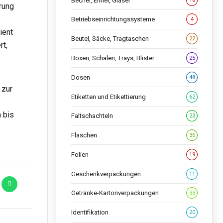
Becher, Eimer, Gläser
18
rung
Betriebseinrichtungssysteme
4
ient
Beutel, Säcke, Tragtaschen
22
rt,
Boxen, Schalen, Trays, Blister
25
Dosen
48
 zur
Etiketten und Etikettierung
62
 bis
Faltschachteln
23
Flaschen
36
Folien
19
Geschenkverpackungen
11
Getränke-Kartonverpackungen
33
Identifikation
20