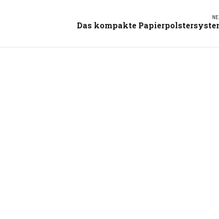
NE
Das kompakte Papierpolstersyst