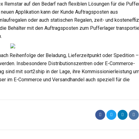
ex Remstar auf den Bedarf nach flexiblen Lösungen für die Puffe
 neuen Applikation kann der Kunde Auftragsposten aus
laufregalen oder auch statischen Regalen, zeit- und kosteneffiz
ie Behälter mit den Auftragsposten zum Pufferlager transportie
n.
nach Reihenfolge der Beladung, Lieferzeitpunkt oder Spedition –
t werden. Insbesondere Distributionszentren oder E-Commerce-
g sind mit sort2ship in der Lage, ihre Kommissionierleistung um
sser im E-Commerce und Versandhandel auch speziell für die