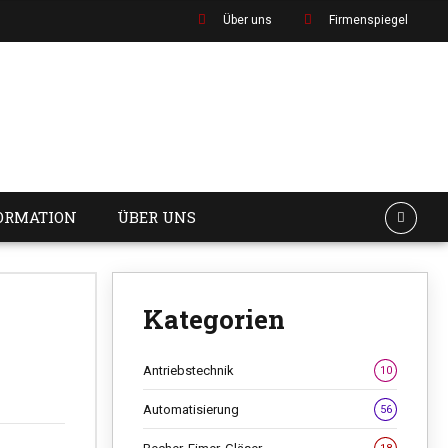
Über uns
Firmenspiegel
ORMATION
ÜBER UNS
Kategorien
Antriebstechnik
10
Automatisierung
56