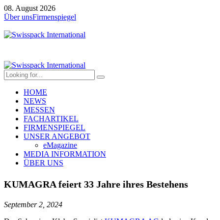
08. August 2026
Über uns
Firmenspiegel
HOME
NEWS
MESSEN
FACHARTIKEL
FIRMENSPIEGEL
UNSER ANGEBOT
eMagazine
MEDIA INFORMATION
ÜBER UNS
KUMAGRA feiert 33 Jahre ihres Bestehens
September 2, 2024