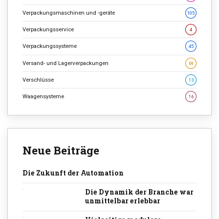
Verpackungsmaschinen und -geräte
105
Verpackungsservice
4
Verpackungssysteme
45
Versand- und Lagerverpackungen
69
Verschlüsse
13
Waagensysteme
16
Neue Beiträge
Die Zukunft der Automation
Die Dynamik der Branche war
unmittelbar erlebbar