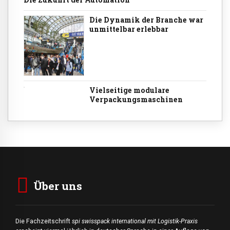
Die Dynamik der Branche war
unmittelbar erlebbar
Vielseitige modulare
Verpackungsmaschinen
Über uns
Die Fachzeitschrift
spi swisspack international mit Logistik-Praxis