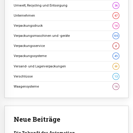
Umwelt, Recycling und Entsorgung
36
Unternehmen
67
Verpackungsdruck
14
Verpackungsmaschinen und -geräte
105
Verpackungsservice
4
Verpackungssysteme
45
Versand- und Lagerverpackungen
69
Verschlüsse
13
Waagensysteme
16
Neue Beiträge
Die Zukunft der Automation