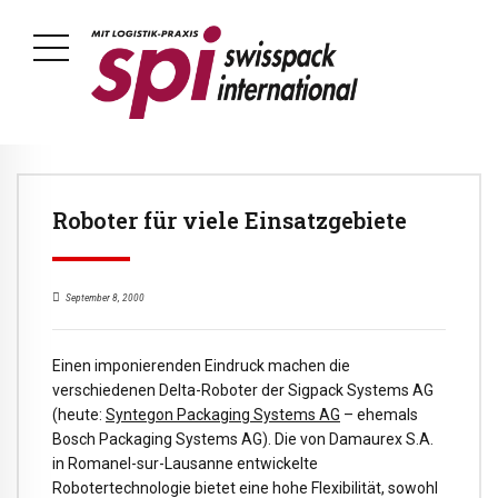
Roboter für viele Einsatzgebiete
September 8, 2000
Einen imponierenden Eindruck machen die
verschiedenen Delta-Roboter der Sigpack Systems AG
(heute:
Syntegon Packaging Systems AG
– ehemals
Bosch Packaging Systems AG). Die von Damaurex S.A.
in Romanel-sur-Lausanne entwickelte
Robotertechnologie bietet eine hohe Flexibilität, sowohl