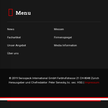
Menu
News
Messen
Fachartikel
Firmenspiegel
Unser Angebot
Media Information
Über uns
© 2019 Swisspack International GmbH Farbhofstrasse 21 CH-8048 Zürich
Herausgeber und Chefredaktor: Peter Senecky, lic. oec. HSG |
Impressum