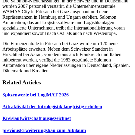
Die Salomon-Niederlassungen in der Schweiz und in Deutschland
wurden 2007 personell verstärkt, die Unternehmenszentrale
WAMAS City in Friesach bei Graz ausgebaut und neue
Repräsentanzen in Hamburg und Ungarn etabliert. Salomon
Automation, das auf Logistiksoftware und Logistikanlagen
spezialisierte Unternehmen, treibt die Internationalisierung voran
und expandiert sowohl nach Ost- als auch nach Westeuropa.
Die Firmenzentrale in Friesach bei Graz wurde um 120 neue
Arbeitsplätze erweitert. Neben dem Schweizer Standort in
Hirschthal bei Aarau, von dem aus auch Frankreich und Italien
mitbetreut werden, verfügt die 1983 gegründete Salomon
Automation über eigene Niederlassungen in Deutschland, Spanien,
Dänemark und Kroatien.
Related Articles
Spitzenwerte bei LogiMAT 2026
Attraktivität der Intralogistik langfristig erhöhen
Kreislaufwirtschaft ausgezeichnet
previous
Erweiterungsbau zum Jubiläum