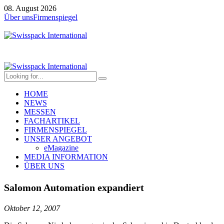
08. August 2026
Über uns
Firmenspiegel
HOME
NEWS
MESSEN
FACHARTIKEL
FIRMENSPIEGEL
UNSER ANGEBOT
eMagazine
MEDIA INFORMATION
ÜBER UNS
Salomon Automation expandiert
Oktober 12, 2007