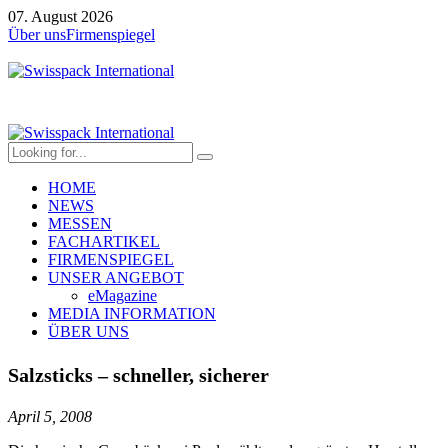
07. August 2026
Über uns
Firmenspiegel
HOME
NEWS
MESSEN
FACHARTIKEL
FIRMENSPIEGEL
UNSER ANGEBOT
eMagazine
MEDIA INFORMATION
ÜBER UNS
Salzsticks – schneller, sicherer
April 5, 2008