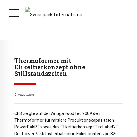
Thermoformer mit
Etikettierkonzept ohne
Stillstandszeiten
März 29, 2009
CFS zeigte auf der Anuga FoodTec 2009 den
Thermoformer für mittlere Produktionskapazitäten
PowerPakRT sowie das Etikettierkonzept TiroLabelNT.
Der PowerPakRT ist erhältlich in Folienbreiten von 320,