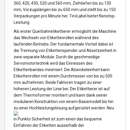
360, 420, 430, 520 und 560 mm, Ziehtiefen bis zu 130
mm, Vorzugslängen bis zu 650 mm und stellt bis zu 150
Verpackungen pro Minute her. TiroLabel bietet Nonstop-
Leistung.
Als erster Querbahnetikettierer ermöglicht die Maschine
das Wechseln von Etikettenrollen während des
laufenden Betriebs. Der fundamentale Vorteil dabei ist
die Trennung von Etikettenspender und Absetzeinheit in
zwei separate Module. Durch die geschmeidige
Servomotortechnik wird das Einreissen des
Etikettenbandes minimiert. Die Abwickeleinheit kann
Etikettenrollen mit einem Durchmesser von bis zu 500
mm aufnehmen. Beide Faktoren tragen zu einer
höheren Leistung der Linie bei. Der Etikettierer ist auf
dem Thermoformer montiert und kann dank seiner
modularen Konstruktion von einem Basismodell bis hin
zu einer
Hochleistungslösung aufgerüstet werden. Neu
in Punkto Sicherheit ist zum einen das bequeme
Einfahren der Etiketten ausserhalb der