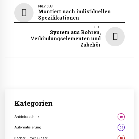
PREVIOUS
Montiert nach individuellen
Spezifikationen
NEXT
System aus Rohren,
Verbindungselementen und
Zubehör
Kategorien
Antriebstechnik
10
Automatisierung
56
Becher, Eimer, Gläser
18