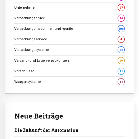
Unternehmen
67
Verpackungsdruck
14
Verpackungsmaschinen und -geräte
105
Verpackungsservice
4
Verpackungssysteme
45
Versand- und Lagerverpackungen
69
Verschlüsse
13
Waagensysteme
16
Neue Beiträge
Die Zukunft der Automation