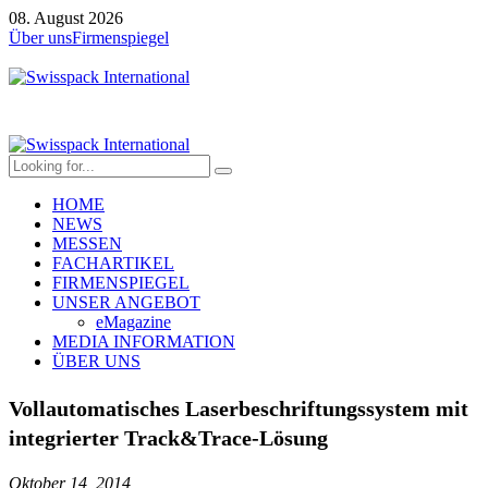
08. August 2026
Über uns
Firmenspiegel
HOME
NEWS
MESSEN
FACHARTIKEL
FIRMENSPIEGEL
UNSER ANGEBOT
eMagazine
MEDIA INFORMATION
ÜBER UNS
Vollautomatisches Laserbeschriftungssystem mit
integrierter Track&Trace-Lösung
Oktober 14, 2014