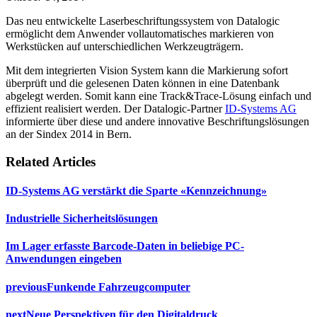
Das neu entwickelte Laserbeschriftungssystem von Datalogic
ermöglicht dem Anwender vollautomatisches markieren von
Werkstücken auf unterschiedlichen Werkzeugträgern.
Mit dem integrierten Vision System kann die Markierung sofort
überprüft und die gelesenen Daten können in eine Datenbank
abgelegt werden. Somit kann eine Track&Trace-Lösung einfach und
effizient realisiert werden. Der Datalogic-Partner
ID-Systems AG
informierte über diese und andere innovative Beschriftungslösungen
an der Sindex 2014 in Bern.
Related Articles
ID-Systems AG verstärkt die Sparte «Kennzeichnung»
Industrielle Sicherheitslösungen
Im Lager erfasste Barcode-Daten in beliebige PC-
Anwendungen eingeben
previous
Funkende Fahrzeugcomputer
next
Neue Perspektiven für den Digitaldruck