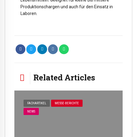
Lebensmitteln. Geeignet für kleine bis mittlere
Produktionschargen und auch für den Einsatz in
Laboren.
Related Articles
FACHARTIKEL
MESSE-BERICHTE
NEWS