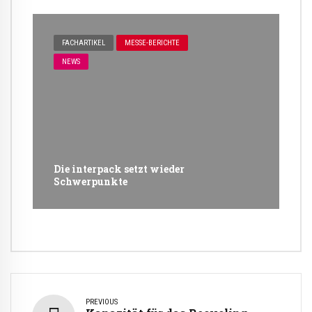
FACHARTIKEL
MESSE-BERICHTE
NEWS
Die interpack setzt wieder
Schwerpunkte
PREVIOUS