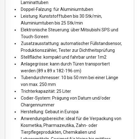
Laminattuben
Doppel-Falzung: für Aluminiumtuben
Leistung: Kunststofftuben bis 30 Stk/min,
Aluminiumtuben bis 25 Stk/min
Elektronische Steuerung: über Mitsubishi SPS und
Touch-Screen
Zusatzausstattung: automatischer Füllstandsensor,
Produktionszähler, Tester zur Dichtheitsprüfung
Stellfläche: kompakt und fahrbar unter 1m2
Anlagegrösse: kann durch Türen transportiert
werden (89 x 89 x 182-196 cm)
Tubendurchmesser: 10 bis 50 mm bei einer Länge
von max. 250 mm
Trichterkapazität: 25 Liter
Codier-System: Prägung von Datum und/oder
Chargennummer
Herstellung: Gebaut in Europa
Anwendungsbereiche: ideal für die Verpackung von
Kosmetika, Pharmazeutika, Zahn- oder
Tierpflegeprodukten, Chemikalien und