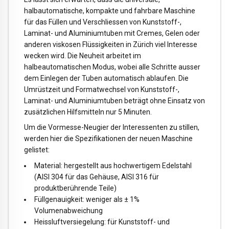
halbautomatische, kompakte und fahrbare Maschine
für das Füllen und Verschliessen von Kunststoff-,
Laminat- und Aluminiumtuben mit Cremes, Gelen oder
anderen viskosen Flüssigkeiten in Zürich viel Interesse
wecken wird. Die Neuheit arbeitet im
halbeautomatischen Modus, wobei alle Schritte ausser
dem Einlegen der Tuben automatisch ablaufen. Die
Umrüstzeit und Formatwechsel von Kunststoff-,
Laminat- und Aluminiumtuben beträgt ohne Einsatz von
zusätzlichen Hilfsmitteln nur 5 Minuten.
Um die Vormesse-Neugier der Interessenten zu stillen,
werden hier die Spezifikationen der neuen Maschine
gelistet:
Material: hergestellt aus hochwertigem Edelstahl
(AISI 304 für das Gehäuse, AISI 316 für
produktberührende Teile)
Füllgenauigkeit: weniger als ± 1%
Volumenabweichung
Heissluftversiegelung: für Kunststoff- und