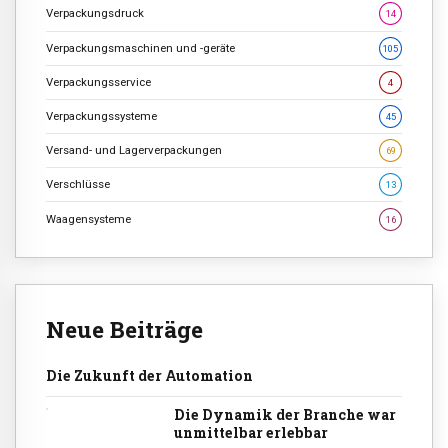
Verpackungsdruck
14
Verpackungsmaschinen und -geräte
105
Verpackungsservice
4
Verpackungssysteme
45
Versand- und Lagerverpackungen
69
Verschlüsse
13
Waagensysteme
16
Neue Beiträge
Die Zukunft der Automation
Die Dynamik der Branche war
unmittelbar erlebbar