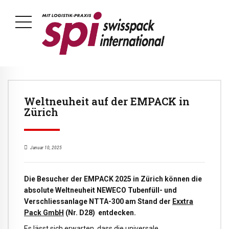
Weltneuheit auf der EMPACK in
Zürich
Januar 10, 2025
Die Besucher der EMPACK 2025 in Zürich können die
absolute Weltneuheit
NEWECO Tubenfüll- und
Verschliessanlage NTTA-300
am Stand der
Exxtra
Pack GmbH
(Nr. D28)
entdecken.
Es lässt sich erwarten, dass die universale,