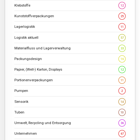
Klebstoffe
12
Kunststoffverpackungen
25
Lagerlogistik
11
Logistik aktuell
57
Materialfluss und Lagerverwaltung
33
Packungsdesign
16
Papier, (Well-) Karton, Displays
12
Portionenverpackungen
11
Pumpen
2
Sensorik
14
Tuben
10
Umwelt, Recycling und Entsorgung
36
Unternehmen
67