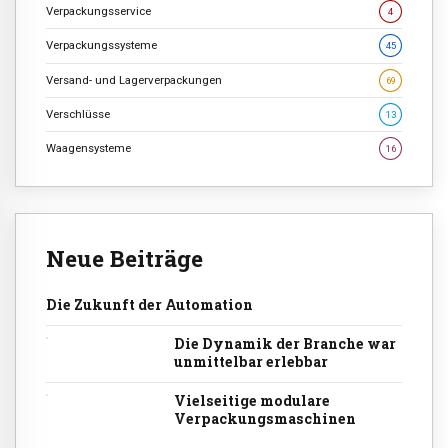
Verpackungsservice
4
Verpackungssysteme
45
Versand- und Lagerverpackungen
69
Verschlüsse
13
Waagensysteme
16
Neue Beiträge
Die Zukunft der Automation
Die Dynamik der Branche war
unmittelbar erlebbar
Vielseitige modulare
Verpackungsmaschinen