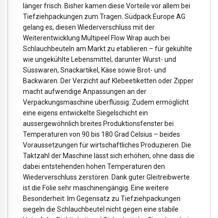
länger frisch. Bisher kamen diese Vorteile vor allem bei
Tiefziehpackungen zum Tragen. Südpack Europe AG
gelang es, diesen Wiederverschluss mit der
Weiterentwicklung Multipeel Flow Wrap auch bei
Schlauchbeuteln am Markt zu etablieren – für gekühlte
wie ungekühlte Lebensmittel, darunter Wurst- und
Süsswaren, Snackartikel, Käse sowie Brot- und
Backwaren. Der Verzicht auf Klebeetiketten oder Zipper
macht aufwendige Anpassungen an der
Verpackungsmaschine überflüssig.
Zudem ermöglicht
eine eigens entwickelte Siegelschicht ein
aussergewöhnlich breites Produktionsfenster bei
Temperaturen von 90 bis 180 Grad Celsius – beides
Voraussetzungen für wirtschaftliches Produzieren. Die
Taktzahl der Maschine lässt sich erhöhen, ohne dass die
dabei entstehenden hohen Temperaturen den
Wiederverschluss zerstören. Dank guter Gleitreibwerte
ist die Folie sehr maschinengängig. Eine weitere
Besonderheit: Im Gegensatz zu Tiefziehpackungen
siegeln die Schlauchbeutel nicht gegen eine stabile