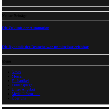
Neuste Beiträge
Die Zukunft der Automation
Die Dynamik der Branche war unmittelbar erlebbar
Menu
News
Messen
Fachartikel
Firmenspiegel
Unser Angebot
Media Information
Über uns