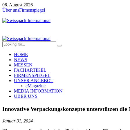
06. August 2026
Über uns
Firmenspiegel
HOME
NEWS
MESSEN
FACHARTIKEL
FIRMENSPIEGEL
UNSER ANGEBOT
eMagazine
MEDIA INFORMATION
ÜBER UNS
Innovative Verpackungskonzepte unterstützen die 
Januar 31, 2024