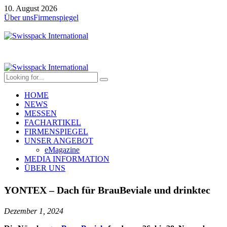
10. August 2026
Über uns
Firmenspiegel
HOME
NEWS
MESSEN
FACHARTIKEL
FIRMENSPIEGEL
UNSER ANGEBOT
eMagazine
MEDIA INFORMATION
ÜBER UNS
YONTEX – Dach für BrauBeviale und drinktec
Dezember 1, 2024