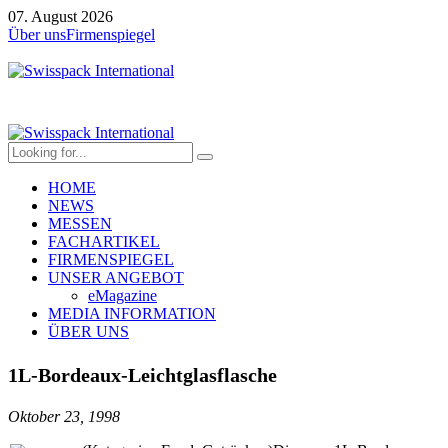
07. August 2026
Über uns
Firmenspiegel
HOME
NEWS
MESSEN
FACHARTIKEL
FIRMENSPIEGEL
UNSER ANGEBOT
eMagazine
MEDIA INFORMATION
ÜBER UNS
1L-Bordeaux-Leichtglasflasche
Oktober 23, 1998