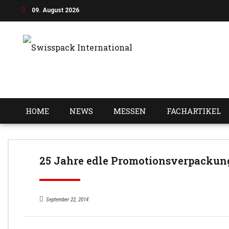
09. August 2026
HOME
NEWS
MESSEN
FACHARTIKEL
25 Jahre edle Promotionsverpackun
September 22, 2014