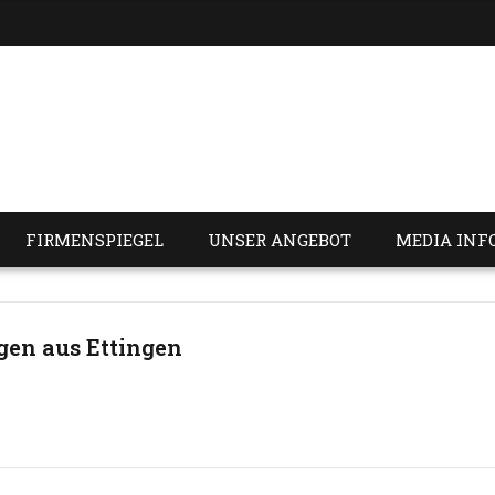
FIRMENSPIEGEL
UNSER ANGEBOT
MEDIA INF
gen aus Ettingen