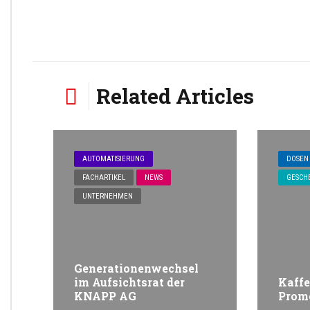
Related Articles
AUTOMATISIERUNG
DOSEN
FACHARTIKEL
NEWS
GESCH
UNTERNEHMEN
Generationenwechsel
im Aufsichtsrat der
Kaffe
KNAPP AG
Prom