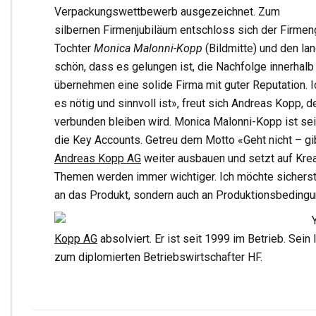
Verpackungswettbewerb ausgezeichnet. Zum
silbernen Firmenjubiläum entschloss sich der Firmeng
Tochter
Monica Malonni-Kopp
(Bildmitte) und den lan
schön, dass es gelungen ist, die Nachfolge innerhal
übernehmen eine solide Firma mit guter Reputation. 
es nötig und sinnvoll ist», freut sich Andreas Kopp, 
verbunden bleiben wird. Monica Malonni-Kopp ist sei
die Key Accounts. Getreu dem Motto «Geht nicht – gi
Andreas Kopp AG
weiter ausbauen und setzt auf Kreati
Themen werden immer wichtiger. Ich möchte sicherst
an das Produkt, sondern auch an Produktionsbedingun
Kopp AG
absolviert. Er ist seit 1999 im Betrieb. Sei
zum diplomierten Betriebswirtschafter HF.