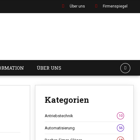
Über uns
Firmenspiegel
ORMATION
ÜBER UNS
Kategorien
Antriebstechnik
10
Automatisierung
56