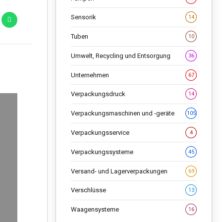
Sensorik
14
Tuben
10
Umwelt, Recycling und Entsorgung
36
Unternehmen
67
Verpackungsdruck
14
Verpackungsmaschinen und -geräte
105
Verpackungsservice
4
Verpackungssysteme
45
Versand- und Lagerverpackungen
69
Verschlüsse
13
Waagensysteme
16