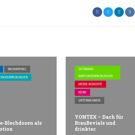
FACHARTIKEL
GETRÄNKE-
KARTONVERPACKUNGEN
ENKVERPACKUNGEN
MESSE-BERICHTE
NEWS
UNTERNEHMEN
YONTEX – Dach für
e-Blechdosen als
BrauBeviale und
otion
drinktec