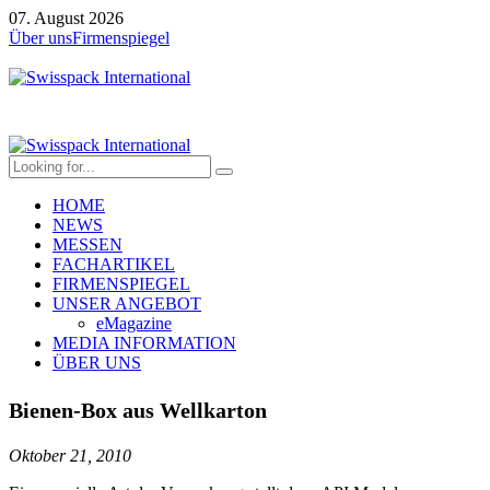
07. August 2026
Über uns
Firmenspiegel
HOME
NEWS
MESSEN
FACHARTIKEL
FIRMENSPIEGEL
UNSER ANGEBOT
eMagazine
MEDIA INFORMATION
ÜBER UNS
Bienen-Box aus Wellkarton
Oktober 21, 2010