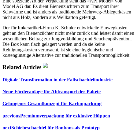
Eine spezielle Art der Verpackung stellt das «API Model» von
Model AG dar. Es dient Bienenzüchtern zum Transport ihrer
Schwärme und ist anders als traditionelle Mehrweg- Ablegerkästen
nicht aus Holz, sondern aus Wellkarton gefertigt.
Der für Imkerartikel-Firma K. Schuler entwickelte Einwegkasten
geht an den Bienenzüchter nicht mehr zurück und leistet damit einen
wesentlichen Beitrag zur Jungvolkbildung und Seuchenprävention.
Die Box kann flach gelagert werden und da sie keine
Reinigungskosten verursacht, ist sie eine hygienische und
kostengünstige Alternative zur traditionellen Transportmöglichkeit.
Related Articles
Digitale Transformation in der Faltschachtelindustrie
Neue Förderanlage für Abtransport der Pakete
Gelungenes Gesamtkonzept für Kartonpackung
previous
Premiumverpackung für exklusive Hüppen
next
Schiebeschachtel für Bonbons als Prototyp