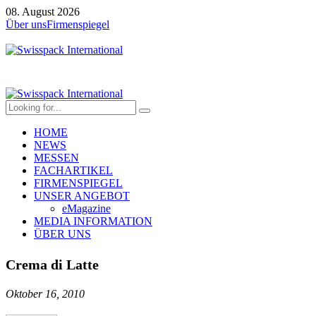
08. August 2026
Über uns
Firmenspiegel
HOME
NEWS
MESSEN
FACHARTIKEL
FIRMENSPIEGEL
UNSER ANGEBOT
eMagazine
MEDIA INFORMATION
ÜBER UNS
Crema di Latte
Oktober 16, 2010