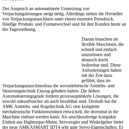
Der Anspruch an automatisierte Umsetzung von
Verpackungslösungen steigt stetig. Allerdings stehen die Hersteller
von Verpackungsmaschinen unter einem enormen Preisdruck.
Häufige Produkt- und Formatwechsel sind für ihre Kunden heute an
der Tagesordnung.
Darum brauchen sie
flexible Maschinen, die
schnell und einfach
umzurüsten und
dennoch leicht
bedienbar sind. Diese
Anforderungen haben
mit der Zeit dazu
geführt, dass im
Verpackungsmaschinenbau die servoelektrische Antriebs- und
Steuerungstechnik Einzug gehalten haben. Die hohen
Automatisierungsgrade fordern prozessoptimierte Lösungen, die
sowohl zukunftssicher als auch bezahlbar sind. Deshalb hat die
AMK Antriebs- und Regeltechnik AG eine komplette
mechatronische Funktionseinheit entwickelt, die dezentral in die
Maschine einbaut werden kann. Als anschlussfertige kompakte
Einheit aus Hightorque-Motor, Servoregler und Winkelgeber bietet
der neue AMKASMART IDT4 sehr gute Servo-Eigenschaften. Er