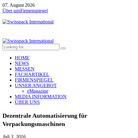
07. August 2026
Über uns
Firmenspiegel
HOME
NEWS
MESSEN
FACHARTIKEL
FIRMENSPIEGEL
UNSER ANGEBOT
eMagazine
MEDIA INFORMATION
ÜBER UNS
Dezentrale Automatisierung für
Verpackungsmaschinen
Juli 3, 2016