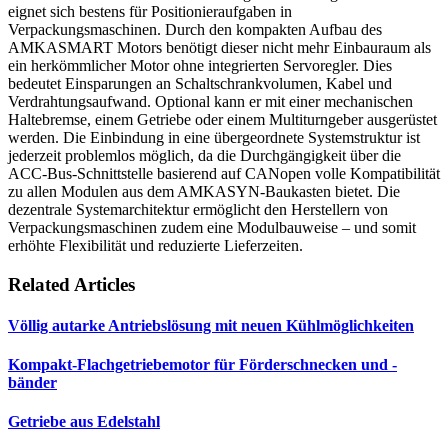
eignet sich bestens für Positionieraufgaben in
Verpackungsmaschinen. Durch den kompakten Aufbau des
AMKASMART Motors benötigt dieser nicht mehr Einbauraum als
ein herkömmlicher Motor ohne integrierten Servoregler. Dies
bedeutet Einsparungen an Schaltschrankvolumen, Kabel und
Verdrahtungsaufwand. Optional kann er mit einer mechanischen
Haltebremse, einem Getriebe oder einem Multiturngeber ausgerüstet
werden. Die Einbindung in eine übergeordnete Systemstruktur ist
jederzeit problemlos möglich, da die Durchgängigkeit über die
ACC-Bus-Schnittstelle basierend auf CANopen volle Kompatibilität
zu allen Modulen aus dem AMKASYN-Baukasten bietet. Die
dezentrale Systemarchitektur ermöglicht den Herstellern von
Verpackungsmaschinen zudem eine Modulbauweise – und somit
erhöhte Flexibilität und reduzierte Lieferzeiten.
Related Articles
Völlig autarke Antriebslösung mit neuen Kühlmöglichkeiten
Kompakt-Flachgetriebemotor für Förderschnecken und -
bänder
Getriebe aus Edelstahl