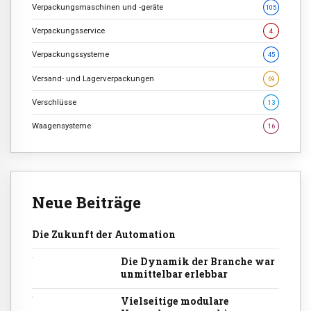
Verpackungsmaschinen und -geräte
105
Verpackungsservice
4
Verpackungssysteme
45
Versand- und Lagerverpackungen
69
Verschlüsse
13
Waagensysteme
16
Neue Beiträge
Die Zukunft der Automation
Die Dynamik der Branche war
unmittelbar erlebbar
Vielseitige modulare