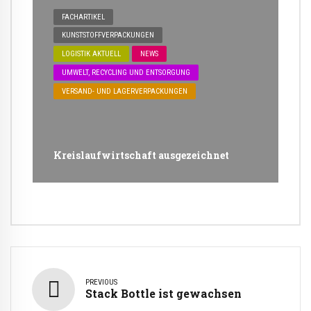
FACHARTIKEL
KUNSTSTOFFVERPACKUNGEN
LOGISTIK AKTUELL
NEWS
UMWELT, RECYCLING UND ENTSORGUNG
VERSAND- UND LAGERVERPACKUNGEN
Kreislaufwirtschaft ausgezeichnet
PREVIOUS
Stack Bottle ist gewachsen