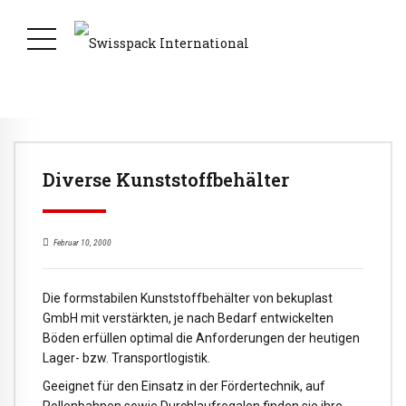
Diverse Kunststoffbehälter
Februar 10, 2000
Die formstabilen Kunststoffbehälter von bekuplast
GmbH mit verstärkten, je nach Bedarf entwickelten
Böden erfüllen optimal die Anforderungen der heutigen
Lager- bzw. Transportlogistik.
Geeignet für den Einsatz in der Fördertechnik, auf
Rollenbahnen sowie Durchlaufregalen finden sie ihre