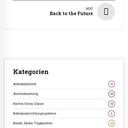
NEXT
Back to the Future
Kategorien
Antriebstechnik
10
Automatisierung
56
Becher, Eimer, Gläser
18
Betriebseinrichtungssysteme
4
Beutel, Säcke, Tragtaschen
22