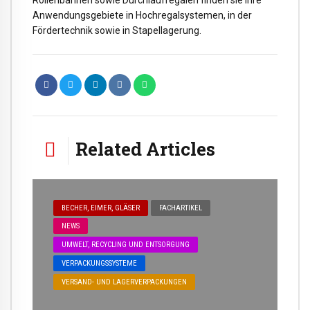
Anwendungsgebiete in Hochregalsystemen, in der
Fördertechnik sowie in Stapellagerung.
Related Articles
BECHER, EIMER, GLÄSER
FACHARTIKEL
NEWS
UMWELT, RECYCLING UND ENTSORGUNG
VERPACKUNGSSYSTEME
VERSAND- UND LAGERVERPACKUNGEN