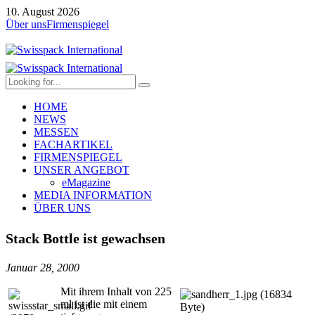
10. August 2026
Über uns
Firmenspiegel
HOME
NEWS
MESSEN
FACHARTIKEL
FIRMENSPIEGEL
UNSER ANGEBOT
eMagazine
MEDIA INFORMATION
ÜBER UNS
Stack Bottle ist gewachsen
Januar 28, 2000
Mit ihrem Inhalt von 225
ml ist die mit einem