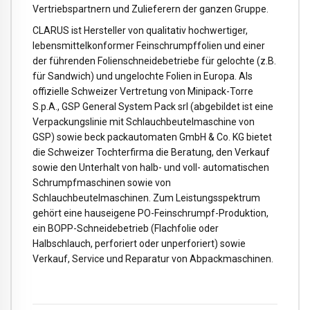
Vertriebspartnern und Zulieferern der ganzen Gruppe.
CLARUS ist Hersteller von qualitativ hochwertiger,
lebensmittelkonformer Feinschrumpffolien und einer
der führenden Folienschneidebetriebe für gelochte (z.B.
für Sandwich) und ungelochte Folien in Europa. Als
offizielle Schweizer Vertretung von Minipack-Torre
S.p.A., GSP General System Pack srl (abgebildet ist eine
Verpackungslinie mit Schlauchbeutelmaschine von
GSP) sowie beck packautomaten GmbH & Co. KG bietet
die Schweizer Tochterfirma die Beratung, den Verkauf
sowie den Unterhalt von halb- und voll- automatischen
Schrumpfmaschinen sowie von
Schlauchbeutelmaschinen. Zum Leistungsspektrum
gehört eine hauseigene PO-Feinschrumpf-Produktion,
ein BOPP-Schneidebetrieb (Flachfolie oder
Halbschlauch, perforiert oder unperforiert) sowie
Verkauf, Service und Reparatur von Abpackmaschinen.