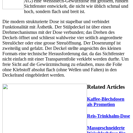
AG) eine Weissblech-Gewürzdose mit grossem, runden
Sichtfenster entwickelt, die nicht wie üblich schmal und
hoch, sondern flach und breit ist.
Die modern strukturierte Dose ist stapelbar und verbindet
Funktionalität mit Ästhetik. Der Stülpdeckel ist über einen
Drehmechanismus mit der Dose verbunden; das Drehen des
Deckels öffnet und schliesst wahlweise vier seitlich angeordnete
Streulöcher oder eine grosse Streuöffnung. Der Dosenrumpf ist
zweiteilig und gefalzt. Der Deckel stellte angesichts des kleinen
Formats eine technische Herausforderung dar, da das Sichtfenster
nicht einfach mit einer Transparentfolie verklebt werden durfte. Um
freie Sicht auf die Gewürzmischung zu erlauben, muss die Folie
ohne Klebstoff absolut flach (ohne Wellen und Falten) in den
Deckelrand eingebördert werden.
Related Articles
Kaffee-Blechdosen
als Promotion
Reis-Trinkhalm-Dose
Massgeschneiderte