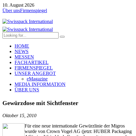
10. August 2026
Über uns
Firmenspiegel
HOME
NEWS
MESSEN
FACHARTIKEL
FIRMENSPIEGEL
UNSER ANGEBOT
eMagazine
MEDIA INFORMATION
ÜBER UNS
Gewürzdose mit Sichtfenster
Oktober 15, 2010
Für eine neue internationale Gewürzlinie der Migros
wurde von Crown Vogel AG (jetzt: HUBER Packaging