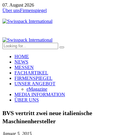
07. August 2026
Über uns
Firmenspiegel
HOME
NEWS
MESSEN
FACHARTIKEL
FIRMENSPIEGEL
UNSER ANGEBOT
eMagazine
MEDIA INFORMATION
ÜBER UNS
BVS vertritt zwei neue italienische
Maschinenhersteller
Januar 5, 2015