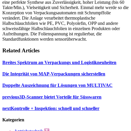
eine perfekte Synthese aus Zuverlässigkeit, hoher Leistung (bis 60
Takte/Min.), Vielseitigkeit und Sicherheit. Einmal mehr werde so die
Konzeption von Verpackungsautomaten mit Schrumpffolie
verändert. Die Anlage verarbeitet thermoplastische
Halbschlauchfolien wie PE, PVC, Polyolefin, OPP und andere
schweissfähige Halbschlauchfolien in einzelnen Produkten oder
Aufreihungen. Die Folienspannung ist regulierbar, die
Standardfunktionen werden sensorüberwacht.
Related Articles
Breites Spektrum an Verpackungs und Logistikneuheiten
Die Integrität von MAP-Verpackungen sicherstellen
Doppelte Auszeichnung für Lösungen von MULTIVAC
previous
3D-Scanner bietet Vorteile für Süsswaren
next
Kontrolle + Inspektion: schnell und schneller
Kategorien