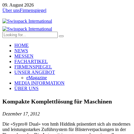
09. August 2026
Über uns
Firmenspiegel
HOME
NEWS
MESSEN
FACHARTIKEL
FIRMENSPIEGEL
UNSER ANGEBOT
eMagazine
MEDIA INFORMATION
ÜBER UNS
Kompakte Komplettlösung für Maschinen
Dezember 17, 2012
Die «Sypro® Dual» von hmh Hiddink präsentiert sich als modernes
und leistungsstarkes Zuführsystem für Blisterverpackungen in der