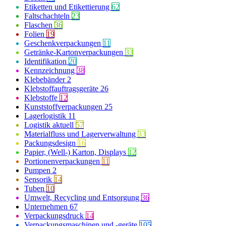
Etiketten und Etikettierung
62
Faltschachteln
23
Flaschen
36
Folien
19
Geschenkverpackungen
11
Getränke-Kartonverpackungen
33
Identifikation
20
Kennzeichnung
38
Klebebänder
2
Klebstoffauftragsgeräte
26
Klebstoffe
12
Kunststoffverpackungen
25
Lagerlogistik
11
Logistik aktuell
57
Materialfluss und Lagerverwaltung
33
Packungsdesign
16
Papier, (Well-) Karton, Displays
12
Portionenverpackungen
11
Pumpen
2
Sensorik
14
Tuben
10
Umwelt, Recycling und Entsorgung
36
Unternehmen
67
Verpackungsdruck
14
Verpackungsmaschinen und -geräte
105