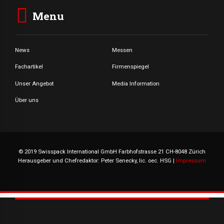
Menu
News
Messen
Fachartikel
Firmenspiegel
Unser Angebot
Media Information
Über uns
© 2019 Swisspack International GmbH Farbhofstrasse 21 CH-8048 Zürich
Herausgeber und Chefredaktor: Peter Senecky, lic. oec. HSG |
Impressum