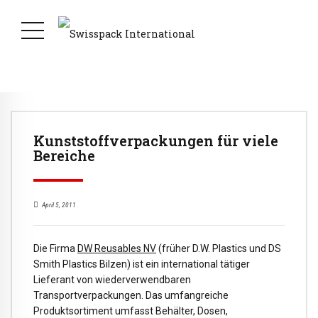
Kunststoffverpackungen für viele
Bereiche
April 5, 2011
Die Firma
DW Reusables NV
(früher D.W. Plastics und DS
Smith Plastics Bilzen) ist ein international tätiger
Lieferant von wiederverwendbaren
Transportverpackungen. Das umfangreiche
Produktsortiment umfasst Behälter, Dosen,