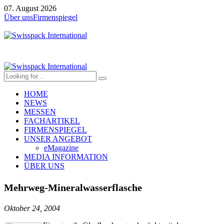
07. August 2026
Über uns
Firmenspiegel
HOME
NEWS
MESSEN
FACHARTIKEL
FIRMENSPIEGEL
UNSER ANGEBOT
eMagazine
MEDIA INFORMATION
ÜBER UNS
Mehrweg-Mineralwasserflasche
Oktober 24, 2004