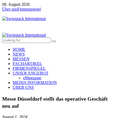
08. August 2026
Über uns
Firmenspiegel
HOME
NEWS
MESSEN
FACHARTIKEL
FIRMENSPIEGEL
UNSER ANGEBOT
eMagazine
MEDIA INFORMATION
ÜBER UNS
Messe Düsseldorf stellt das operative Geschäft
neu auf
August 1, 2024