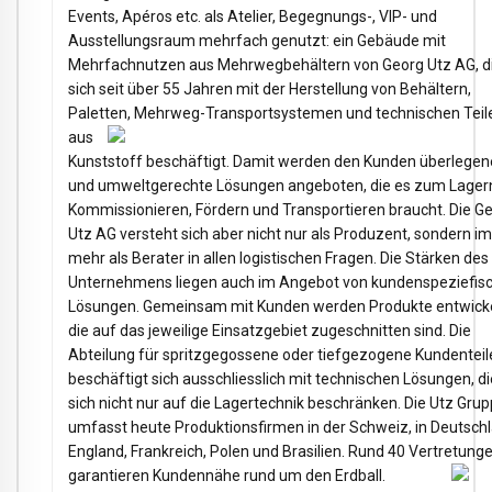
Events, Apéros etc. als Atelier, Begegnungs-, VIP- und
Ausstellungsraum mehrfach genutzt: ein Gebäude mit
Mehrfachnutzen aus Mehrwegbehältern von Georg Utz AG, d
sich seit über 55 Jahren mit der Herstellung von Behältern,
Paletten,
Mehrweg-Transportsystemen und technischen Teil
aus
Kunststoff beschäftigt. Damit werden den Kunden überlegen
und umweltgerechte Lösungen angeboten, die es zum Lager
Kommissionieren, Fördern und Transportieren braucht. Die G
Utz AG versteht sich aber nicht nur als Produzent, sondern 
mehr als Berater in allen logistischen Fragen. Die Stärken des
Unternehmens liegen auch im Angebot von kundenspeziefis
Lösungen. Gemeinsam mit Kunden werden Produkte entwicke
die auf das jeweilige Einsatzgebiet zugeschnitten sind. Die
Abteilung für spritzgegossene oder tiefgezogene Kundenteil
beschäftigt sich ausschliesslich mit technischen Lösungen, di
sich nicht nur auf die Lagertechnik beschränken. Die Utz Gru
umfasst heute Produktionsfirmen in der Schweiz, in Deutschl
England, Frankreich, Polen und Brasilien. Rund 40 Vertretung
garantieren Kundennähe rund um den Erdball.