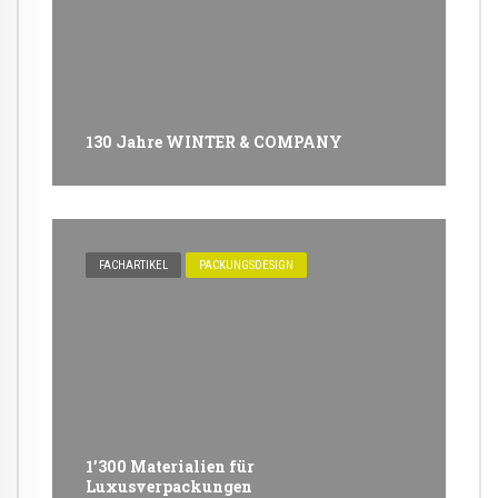
130 Jahre WINTER & COMPANY
FACHARTIKEL
PACKUNGSDESIGN
1’300 Materialien für
Luxusverpackungen