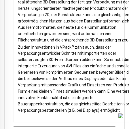
realitätsnahe 3D-Darstellung der fertigen Verpackung mit der
herstellungsorientierten flachliegenden Produktionsform der
Verpackung in 2D; der Konstrukteur kann also gleichzeitig de
grösstmöglichen Nutzen aus beiden Darstellungsformen zieh
Aus Fremdformaten, die heute für die Kommunikation
unentbehrlich geworden sind, wird automatisch eine
Flächenstruktur und die entsprechende 3D-Darstellung erzeu
®
Zu den Innovationen in VPack
zählt auch, dass der
Verpackungsentwickler Schnitte mit importierten oder
selbsterzeugten 3D-Fremdkörpern bilden kann. So erlaubt di
integrierte Erzeugung von AVI-Files das einfache und schnell
Generieren von komprimierten Sequenzen bewegter Bilder, d
die beispielsweise der Aufbau eines Displays oder das Falten 
Verpackung mit passender Grafik und Einsetzen von Produkte
Form eines kleinen Filmes simuliert werden kann. Eine weiter
innovative Funktionalität ist die integrierte
Baugruppenkonstruktion, die das gleichzeitige Bearbeiten vo
Verpackungsbestandteilen (z.B. bei Displays) ermöglicht.