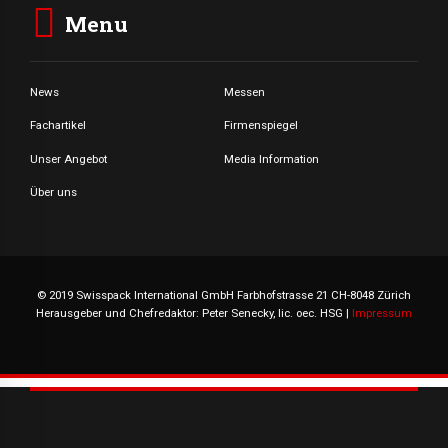
Menu
News
Messen
Fachartikel
Firmenspiegel
Unser Angebot
Media Information
Über uns
© 2019 Swisspack International GmbH Farbhofstrasse 21 CH-8048 Zürich
Herausgeber und Chefredaktor: Peter Senecky, lic. oec. HSG |
Impressum