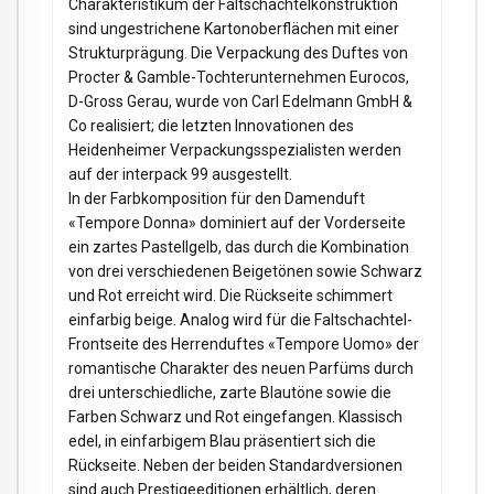
Charakteristikum der Faltschachtelkonstruktion
sind ungestrichene Kartonoberflächen mit einer
Strukturprägung. Die Verpackung des Duftes von
Procter & Gamble-Tochterunternehmen Eurocos,
D-Gross Gerau, wurde von Carl Edelmann GmbH &
Co realisiert; die letzten Innovationen des
Heidenheimer Verpackungsspezialisten werden
auf der interpack 99 ausgestellt.
In der Farbkomposition für den Damenduft
«Tempore Donna» dominiert auf der Vorderseite
ein zartes Pastellgelb, das durch die Kombination
von drei verschiedenen Beigetönen sowie Schwarz
und Rot erreicht wird. Die Rückseite schimmert
einfarbig beige. Analog wird für die Faltschachtel-
Frontseite des Herrenduftes «Tempore Uomo» der
romantische Charakter des neuen Parfüms durch
drei unterschiedliche, zarte Blautöne sowie die
Farben Schwarz und Rot eingefangen. Klassisch
edel, in einfarbigem Blau präsentiert sich die
Rückseite. Neben der beiden Standardversionen
sind auch Prestigeeditionen erhältlich, deren