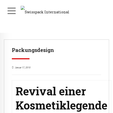
Packungsdesign
Januar 17, 2010
Revival einer
Kosmetiklegende