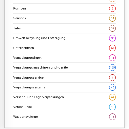
Pumpen
2
Sensorik
14
Tuben
10
Umwelt, Recycling und Entsorgung
36
Unternehmen
67
Verpackungsdruck
14
Verpackungsmaschinen und -geräte
105
Verpackungsservice
4
Verpackungssysteme
45
Versand- und Lagerverpackungen
69
Verschlüsse
13
Waagensysteme
16