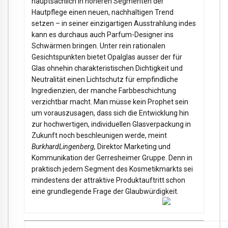
hauptsächlich in höheren Segmenten der
Hautpflege einen neuen, nachhaltigen Trend
setzen – in seiner einzigartigen Ausstrahlung indes
kann es durchaus auch Parfum-Designer ins
Schwärmen bringen. Unter rein rationalen
Gesichtspunkten bietet Opalglas ausser der für
Glas ohnehin charakteristischen Dichtigkeit und
Neutralität einen Lichtschutz für empfindliche
Ingredienzien, der manche Farbbeschichtung
verzichtbar macht. Man müsse kein Prophet sein
um vorauszusagen, dass sich die Entwicklung hin
zur hochwertigen, individuellen Glasverpackung in
Zukunft noch beschleunigen werde, meint
BurkhardLingenberg,
Direktor Marketing und
Kommunikation der Gerresheimer Gruppe. Denn in
praktisch jedem Segment des Kosmetikmarkts sei
mindestens der attraktive Produktauftritt schon
eine grundlegende Frage der Glaubwürdigkeit.