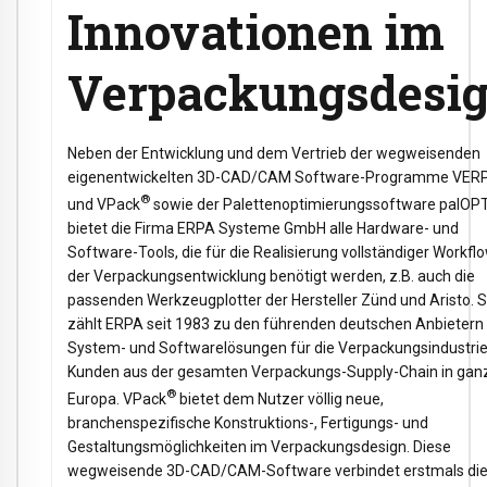
Innovationen im
Verpackungsdesi
Neben der Entwicklung und dem Vertrieb der wegweisenden
eigenentwickelten 3D-CAD/CAM Software-Programme VER
®
und VPack
sowie der Palettenoptimierungssoftware palOPT
bietet die Firma ERPA Systeme GmbH alle Hardware- und
Software-Tools, die für die Realisierung vollständiger Workflo
der Verpackungsentwicklung benötigt werden, z.B. auch die
passenden Werkzeugplotter der Hersteller Zünd und Aristo. 
zählt ERPA seit 1983 zu den führenden deutschen Anbietern
System- und Softwarelösungen für die Verpackungsindustrie
Kunden aus der gesamten Verpackungs-Supply-Chain in gan
®
Europa. VPack
bietet dem Nutzer völlig neue,
branchenspezifische Konstruktions-, Fertigungs- und
Gestaltungsmöglichkeiten im Verpackungsdesign. Diese
wegweisende 3D-CAD/CAM-Software verbindet erstmals di