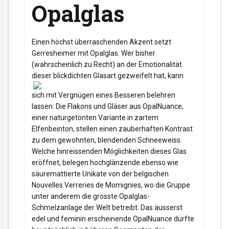
Opalglas
Einen höchst überraschenden Akzent setzt
Gerresheimer mit Opalglas. Wer bisher
(wahrscheinlich zu Recht) an der Emotionalität
dieser blickdichten
Glasart gezweifelt hat, kann
sich mit Vergnügen eines Besseren belehren
lassen: Die Flakons und Gläser aus OpalNuance,
einer naturgetönten Variante in zartem
Elfenbeinton, stellen einen zauberhaften Kontrast
zu dem gewohnten, blendenden Schneeweiss.
Welche hinreissenden Möglichkeiten dieses Glas
eröffnet, belegen hochglänzende ebenso wie
säuremattierte Unikate von der belgischen
Nouvelles Verreries de Momignies, wo die Gruppe
unter anderem die grösste Opalglas-
Schmelzanlage der Welt betreibt. Das äusserst
edel und feminin erscheinende OpalNuance dürfte