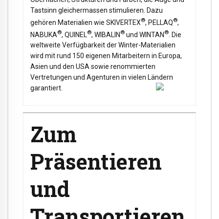
Tastsinn gleichermassen stimulieren. Dazu
®
®
gehören Materialien wie SKIVERTEX
, PELLAQ
,
®
®
®
®
NABUKA
, QUINEL
, WIBALIN
und WINTAN
. Die
weltweite Verfügbarkeit der Winter-Materialien
wird mit rund 150 eigenen Mitarbeitern in Europa,
Asien und den USA sowie renommierten
Vertretungen und Agenturen in vielen Ländern
garantiert.
Zum
Präsentieren
und
Transportieren