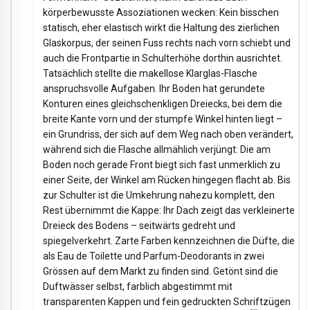
körperbewusste Assoziationen wecken: Kein bisschen
statisch, eher elastisch wirkt die Haltung des zierlichen
Glaskorpus, der seinen Fuss rechts nach vorn schiebt und
auch die Frontpartie in Schulterhöhe dorthin ausrichtet.
Tatsächlich stellte die makellose Klarglas-Flasche
anspruchsvolle Aufgaben. Ihr Boden hat gerundete
Konturen eines gleichschenkligen Dreiecks, bei dem die
breite Kante vorn und der stumpfe Winkel hinten liegt –
ein Grundriss, der sich auf dem Weg nach oben verändert,
während sich die Flasche allmählich verjüngt: Die am
Boden noch gerade Front biegt sich fast unmerklich zu
einer Seite, der Winkel am Rücken hingegen flacht ab. Bis
zur Schulter ist die Umkehrung nahezu komplett, den
Rest übernimmt die Kappe: Ihr Dach zeigt das verkleinerte
Dreieck des Bodens – seitwärts gedreht und
spiegelverkehrt. Zarte Farben kennzeichnen die Düfte, die
als Eau de Toilette und Parfum-Deodorants in zwei
Grössen auf dem Markt zu finden sind. Getönt sind die
Duftwässer selbst, farblich abgestimmt mit
transparenten Kappen und fein gedruckten Schriftzügen