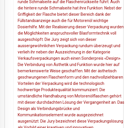
runde Schmalseite auf die Flaschenrückseite führt. Auch
die hintere runde Schmalseite hat ihre Funktion: Nebst der
Griffigkeit der Flasche bietet dieser Bereich dank der
Füllstandsanzeige auch die für Motorenöl wichtige
Dosierhilfe. Mit der Realisierung dieser Verpackung wurden
die Möglichkeiten anspruchsvoller Blasformtechnik voll
ausgeschöpft. Die Jury zeigt sich von dieser
aussergewöhnlichen Verpackung rundum überzeugt und
verlieh ihr neben der Auszeichnung in der Kategorie
Verkaufsverpackungen auch einen Sonderpreis «Design».
Die Verbindung von Ästhetik und Funktion wurde hier auf
bemerkenswerte Weise geschaffen. Mit der ästhetisch
geschwungenen Flaschenform und den nachvollziehbaren
Vorteilen der Verpackung wird die technologisch
hochwertige Produktequalität kommuniziert: Die
umständliche Handhabung von Motorenölflaschen gehört
mit dieser durchdachten Lösung der Vergangenheit an. Das
Design als Verbindungsbrücke und
Kommunikationselement wurde ausgezeichnet
ausgenützt. Die Jury bezeichnet diese Verpackungslösung
als Vorbild einer kreativen und innovativen