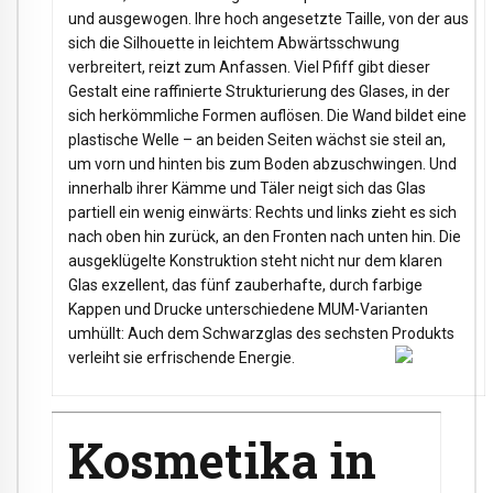
und ausgewogen. Ihre hoch angesetzte Taille, von der aus
sich die Silhouette in leichtem Abwärtsschwung
verbreitert, reizt zum Anfassen. Viel Pfiff gibt dieser
Gestalt eine raffinierte Strukturierung des Glases, in der
sich herkömmliche Formen auflösen. Die Wand bildet eine
plastische Welle – an beiden Seiten wächst sie steil an,
um vorn und hinten bis zum Boden abzuschwingen. Und
innerhalb ihrer Kämme und Täler neigt sich das Glas
partiell ein wenig einwärts: Rechts und links zieht es sich
nach oben hin zurück, an den Fronten nach unten hin. Die
ausgeklügelte Konstruktion steht nicht nur dem klaren
Glas exzellent, das fünf zauberhafte, durch farbige
Kappen und Drucke unterschiedene MUM-Varianten
umhüllt: Auch dem Schwarzglas des sechsten Produkts
verleiht sie erfrischende Energie.
Kosmetika in