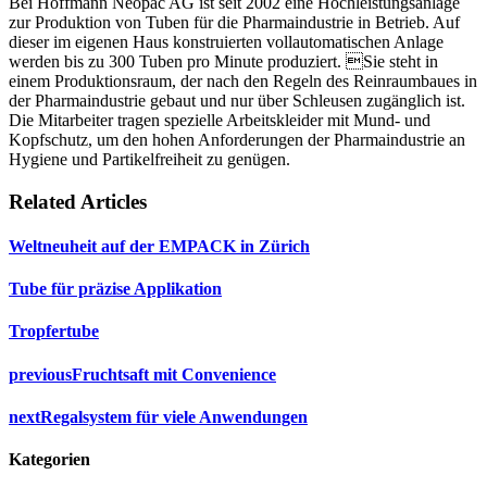
Bei Hoffmann Neopac AG ist seit 2002 eine Hochleistungsanlage
zur Produktion von Tuben für die Pharmaindustrie in Betrieb. Auf
dieser im eigenen Haus konstruierten vollautomatischen Anlage
werden bis zu 300 Tuben pro Minute produziert. 
Sie steht in
einem Produktionsraum, der nach den Regeln des Reinraumbaues in
der Pharmaindustrie gebaut und nur über Schleusen zugänglich ist.
Die Mitarbeiter tragen spezielle Arbeitskleider mit Mund- und
Kopfschutz, um den hohen Anforderungen der Pharmaindustrie an
Hygiene und Partikelfreiheit zu genügen.
Related Articles
Weltneuheit auf der EMPACK in Zürich
Tube für präzise Applikation
Tropfertube
previous
Fruchtsaft mit Convenience
next
Regalsystem für viele Anwendungen
Kategorien