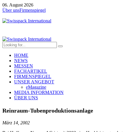
06. August 2026
Über uns
Firmenspiegel
HOME
NEWS
MESSEN
FACHARTIKEL
FIRMENSPIEGEL
UNSER ANGEBOT
eMagazine
MEDIA INFORMATION
ÜBER UNS
Reinraum-Tubenproduktionsanlage
März 14, 2002