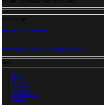
verdeutlicht die Zusammenhänge zwischen ihnen.
Neuste Beiträge
Die Zukunft der Automation
Die Dynamik der Branche war unmittelbar erlebbar
Menu
News
Messen
Fachartikel
Firmenspiegel
Unser Angebot
Media Information
Über uns