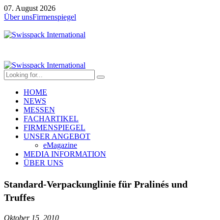
07. August 2026
Über uns
Firmenspiegel
HOME
NEWS
MESSEN
FACHARTIKEL
FIRMENSPIEGEL
UNSER ANGEBOT
eMagazine
MEDIA INFORMATION
ÜBER UNS
Standard-Verpackunglinie für Pralinés und
Truffes
Oktober 15, 2010