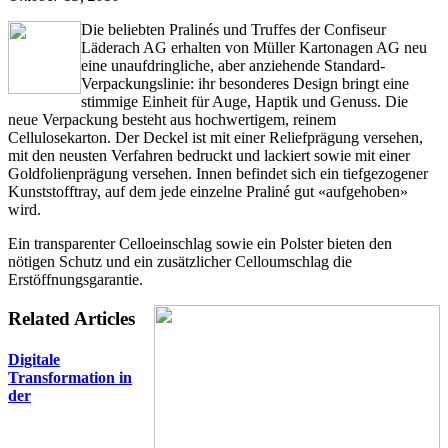
Die beliebten Pralinés und Truffes der Confiseur
Läderach AG erhalten von Müller Kartonagen AG neu
eine unaufdringliche, aber anziehende Standard-
Verpackungslinie: ihr besonderes Design bringt eine
stimmige Einheit für Auge, Haptik und Genuss. Die
neue Verpackung besteht aus hochwertigem, reinem
Cellulosekarton. Der Deckel ist mit einer Reliefprägung versehen,
mit den neusten Verfahren bedruckt und lackiert sowie mit einer
Goldfolienprägung versehen. Innen befindet sich ein tiefgezogener
Kunststofftray, auf dem jede einzelne Praliné gut «aufgehoben»
wird.
Ein transparenter Celloeinschlag sowie ein Polster bieten den
nötigen Schutz und ein zusätzlicher Celloumschlag die
Erstöffnungsgarantie.
Related Articles
Digitale
Transformation in
der