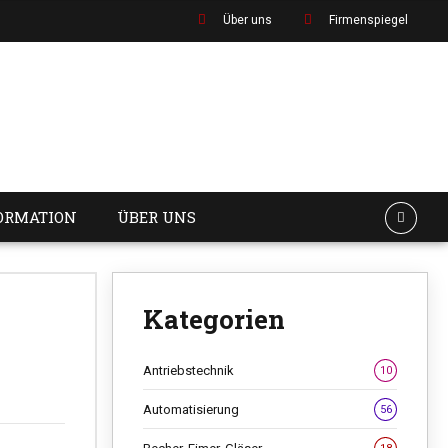
Über uns
Firmenspiegel
ORMATION
ÜBER UNS
Kategorien
Antriebstechnik
10
Automatisierung
56