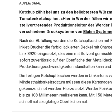
ADVERTORIAL
Ketchup zählt bei uns zu den beliebtesten Würzm
Tomatenketchup her. «Hier in Werder füllen wir 
stellvertretender Produktionsleiter der Werder
verschiedene Drucksysteme von
Bluhm System
Nach der Abfüllung werden die Ketchupflaschen mit 
Inkjet-Drucker die farbig lackierten Deckel mit Char
Linx 8920 eingesetzt, das eine mit Solvent gemischt
sofort zuverlässig auf der Oberfläche der Metalldeck
Produktionsgeschwindigkeiten standhalten kann und p
Die fertigen Ketchupflaschen werden in Umkartons 
Mindesthaltbarkeitsdatum müssen diese Kartonagen
gekennzeichnet werden. Hierzu setzt Werder Feinkos
bis zu 108 Millimetern realisieren kann. Mit 150 Mete
schnell auf saugfähige Oberflächen auf.