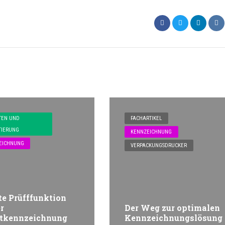
TEN UND
FACHARTIKEL
TIERUNG
KENNZEICHNUNG
EICHNUNG
VERPACKUNGSDRUCKER
e Prüfffunktion
r
Der Weg zur optimalen
ktkennzeichnung
Kennzeichnungslösung