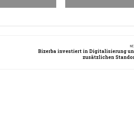
NE
Bizerba investiert in Digitalisierung u
zusätzlichen Stando