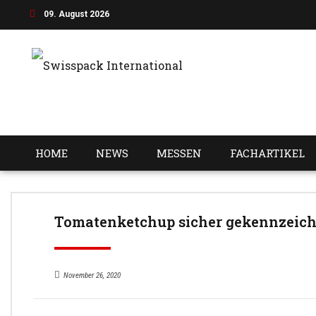
09. August 2026
HOME
NEWS
MESSEN
FACHARTIKEL
Tomatenketchup sicher gekennzeic
November 26, 2020