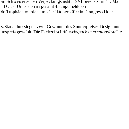
 vom Schweizerischen Verpackungsinstitut SVI bereits zum 41. Mal
 und Glas. Unter den insgesamt 45 angemeldeten
. Die Trophäen wurden am 21. Oktober 2010 im Congress Hotel
iss-Star-Jahressieger, zwei Gewinner des Sonderpreises Design und
umspreis gewählt. Die Fachzeitschrift
swisspack internatonal
stellte