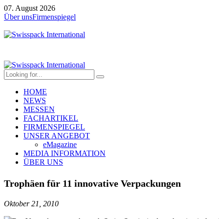
07. August 2026
Über uns
Firmenspiegel
HOME
NEWS
MESSEN
FACHARTIKEL
FIRMENSPIEGEL
UNSER ANGEBOT
eMagazine
MEDIA INFORMATION
ÜBER UNS
Trophäen für 11 innovative Verpackungen
Oktober 21, 2010