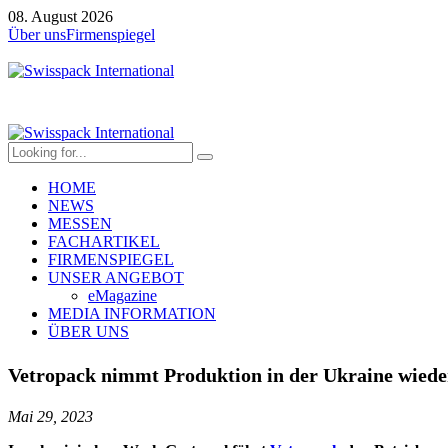
08. August 2026
Über uns
Firmenspiegel
HOME
NEWS
MESSEN
FACHARTIKEL
FIRMENSPIEGEL
UNSER ANGEBOT
eMagazine
MEDIA INFORMATION
ÜBER UNS
Vetropack nimmt Produktion in der Ukraine wiede
Mai 29, 2023