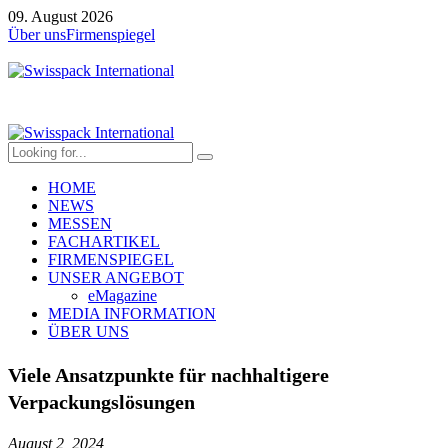
09. August 2026
Über uns
Firmenspiegel
HOME
NEWS
MESSEN
FACHARTIKEL
FIRMENSPIEGEL
UNSER ANGEBOT
eMagazine
MEDIA INFORMATION
ÜBER UNS
Viele Ansatzpunkte für nachhaltigere
Verpackungslösungen
August 2, 2024