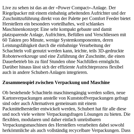
Live zu sehen ist das an der «Power Compact»-Anlage. Der
Riegelpacker mit einem einbahnig arbeitenden Aufrichter und der
Zuschnittzuführung direkt von der Palette per Comfort Feeder bietet
Herstellern ein besonders vorteilhaftes, weil schlankes
Maschinenkonzept: Eine sehr kompakt gebaute und damit
platzsparende Anlage, Aufrichten, Befüllen und Verschliessen mit
60 Takten pro Minute, wenige Systemkomponenten, deren
Leistungsfähigkeit durch die einbahnige Verarbeitung der
Schachteln voll genutzt werden kann, leichte, teils 3D-gedruckte
Roboterwerkzeuge und eine Zuführung der Zuschnitte, die einen
Dauerbetrieb bis zu fünf Stunden ohne Nachfüllen ermöglicht.
Darüber hinaus lässt sich der effiziente Aufrichteprozess flexibel
auch in andere Schubert-Anlagen integrieren.
Zusammenspiel zwischen Verpackung und Maschine
Ob bestehende Schachteln maschinengängig werden sollen, neue
Kartonverpackungen anstelle von Kunststoffverpackungen gefragt
sind oder auch Alternativen gemeinsam mit einem
Packmittelhersteller entwickelt werden, Schubert hat für alle diese
und noch viele weitere Verpackungsfragen Lösungen zu bieten. Die
flexiblen, modularen und daher einfach umrüstbaren
Verpackungsmaschinen des Herstellers verarbeiten dabei sowohl
herkömmliche als auch vollständig recycelbare Verpackungen. Dass