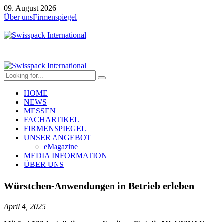
09. August 2026
Über uns
Firmenspiegel
HOME
NEWS
MESSEN
FACHARTIKEL
FIRMENSPIEGEL
UNSER ANGEBOT
eMagazine
MEDIA INFORMATION
ÜBER UNS
Würstchen-Anwendungen in Betrieb erleben
April 4, 2025