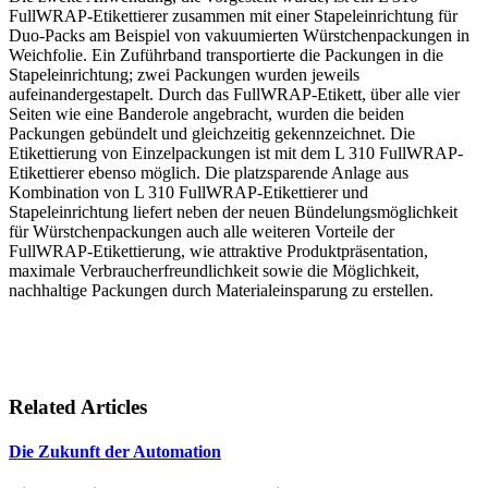
FullWRAP-Etikettierer zusammen mit einer Stapeleinrichtung für
Duo-Packs am Beispiel von vakuumierten Würstchenpackungen in
Weichfolie. Ein Zuführband transportierte die Packungen in die
Stapeleinrichtung; zwei Packungen wurden jeweils
aufeinandergestapelt. Durch das FullWRAP-Etikett, über alle vier
Seiten wie eine Banderole angebracht, wurden die beiden
Packungen gebündelt und gleichzeitig gekennzeichnet. Die
Etikettierung von Einzelpackungen ist mit dem L 310 FullWRAP-
Etikettierer ebenso möglich. Die platzsparende Anlage aus
Kombination von L 310 FullWRAP-Etikettierer und
Stapeleinrichtung liefert neben der neuen Bündelungsmöglichkeit
für Würstchenpackungen auch alle weiteren Vorteile der
FullWRAP-Etikettierung, wie attraktive Produktpräsentation,
maximale Verbraucherfreundlichkeit sowie die Möglichkeit,
nachhaltige Packungen durch Materialeinsparung zu erstellen.
Related Articles
Die Zukunft der Automation