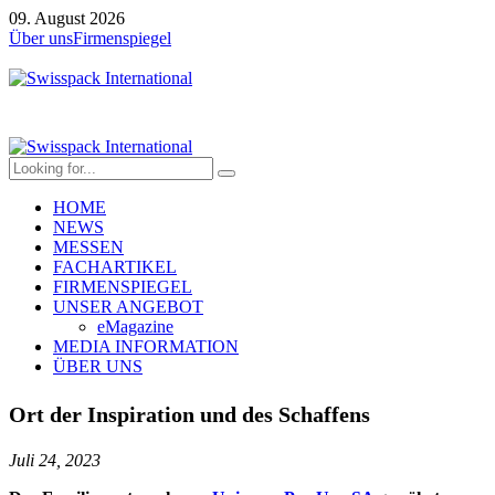
09. August 2026
Über uns
Firmenspiegel
HOME
NEWS
MESSEN
FACHARTIKEL
FIRMENSPIEGEL
UNSER ANGEBOT
eMagazine
MEDIA INFORMATION
ÜBER UNS
Ort der Inspiration und des Schaffens
Juli 24, 2023