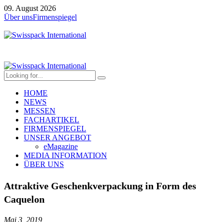
09. August 2026
Über uns
Firmenspiegel
HOME
NEWS
MESSEN
FACHARTIKEL
FIRMENSPIEGEL
UNSER ANGEBOT
eMagazine
MEDIA INFORMATION
ÜBER UNS
Attraktive Geschenkverpackung in Form des
Caquelon
Mai 3, 2019