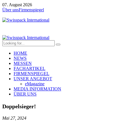
07. August 2026
Über uns
Firmenspiegel
HOME
NEWS
MESSEN
FACHARTIKEL
FIRMENSPIEGEL
UNSER ANGEBOT
eMagazine
MEDIA INFORMATION
ÜBER UNS
Doppelsieger!
Mai 27, 2024