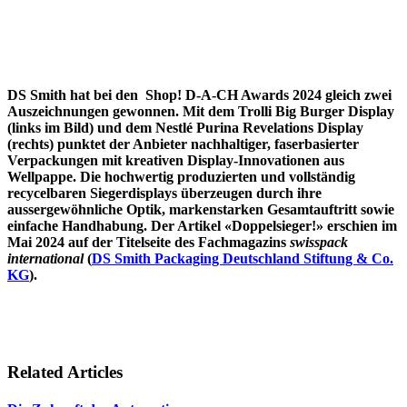
DS Smith hat bei den Shop! D-A-CH Awards 2024 gleich zwei
Auszeichnungen gewonnen. Mit dem Trolli Big Burger Display
(links im Bild) und dem Nestlé Purina Revelations Display
(rechts) punktet der Anbieter nachhaltiger, faserbasierter
Verpackungen mit kreativen Display-Innovationen aus
Wellpappe. Die hochwertig produzierten und vollständig
recycelbaren Siegerdisplays überzeugen durch ihre
aussergewöhnliche Optik, markenstarken Gesamtauftritt sowie
einfache Handhabung. Der Artikel «Doppelsieger!» erschien im
Mai 2024 auf der Titelseite des Fachmagazins
swisspack
international
(
DS Smith Packaging Deutschland Stiftung & Co.
KG
).
Related Articles