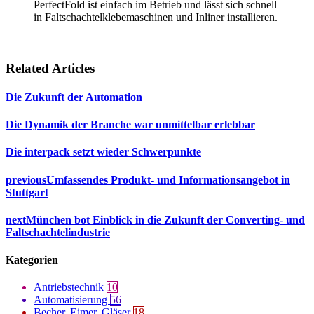
PerfectFold ist einfach im Betrieb und lässt sich schnell
in Faltschachtelklebemaschinen und Inliner installieren.
Related Articles
Die Zukunft der Automation
Die Dynamik der Branche war unmittelbar erlebbar
Die interpack setzt wieder Schwerpunkte
previous
Umfassendes Produkt- und Informationsangebot in
Stuttgart
next
München bot Einblick in die Zukunft der Converting- und
Faltschachtelindustrie
Kategorien
Antriebstechnik
10
Automatisierung
56
Becher, Eimer, Gläser
18