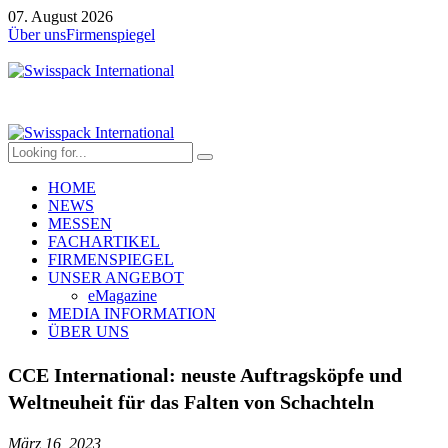
07. August 2026
Über uns
Firmenspiegel
HOME
NEWS
MESSEN
FACHARTIKEL
FIRMENSPIEGEL
UNSER ANGEBOT
eMagazine
MEDIA INFORMATION
ÜBER UNS
CCE International: neuste Auftragsköpfe und
Weltneuheit für das Falten von Schachteln
März 16, 2023